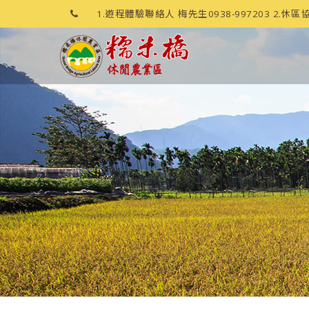
1.遊程體驗聯絡人 梅先生0938-997203 2.休區