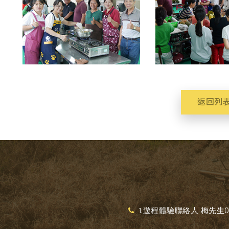
返回列
1.遊程體驗聯絡人 梅先生093