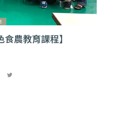
息
色食農教育課程】