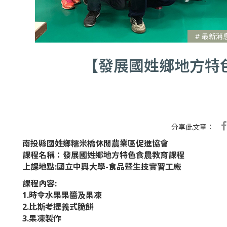
# 最新消
【發展國姓鄉地方特
分享此文章：
南投縣國姓鄉糯米橋休閒農業區促進協會
課程名稱：發展國姓鄉地方特色食農教育課程
上課地點:國立中興大學-食品暨生技實習工廠
課程內容:
1.時令水果果醬及果凍
2.比斯考提義式脆餅
3.果凍製作