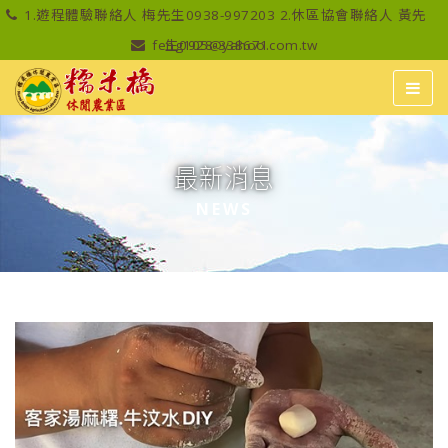
1.遊程體驗聯絡人 梅先生0938-997203 2.休區協會聯絡人 黃先
feng105@yahoo.com.tw
生0928-338671
最新消息
NEWS