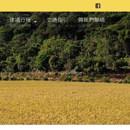
建議行程
交通指引
與我們聯絡
Recommend
Traffic
Contact