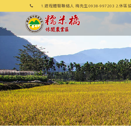
1.遊程體驗聯絡人 梅先生0938-997203 2.休區