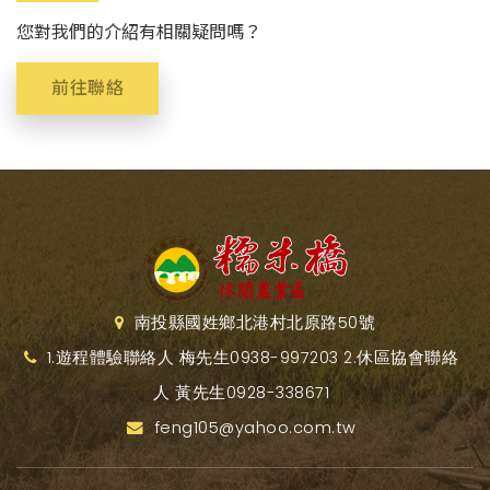
您對我們的介紹有相關疑問嗎？
前往聯絡
南投縣國姓鄉北港村北原路50號
1.遊程體驗聯絡人 梅先生0938-997203 2.休區協會聯絡
人 黃先生0928-338671
feng105@yahoo.com.tw