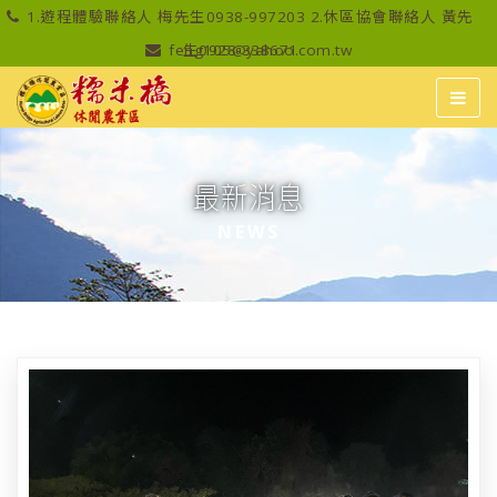
1.遊程體驗聯絡人 梅先生0938-997203 2.休區協會聯絡人 黃先
feng105@yahoo.com.tw
生0928-338671
最新消息
NEWS