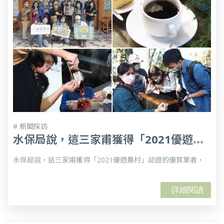
# 新聞採訪
水
保局說，這三家甫獲得「2021優遊農村」認證的優質業者，
水保局說，這三家甫獲得「2021優遊農村」認證的優質業者，
詳細閱讀