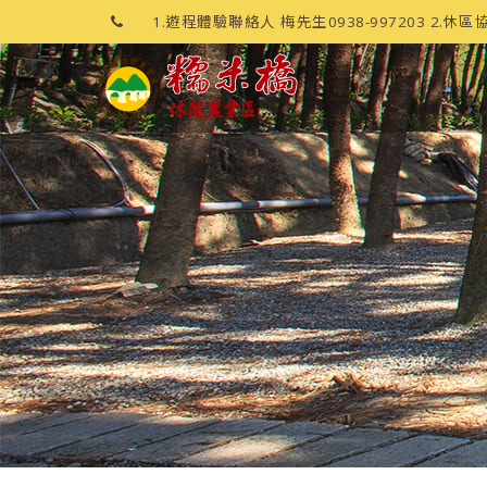
1.遊程體驗聯絡人 梅先生0938-997203 2.休區