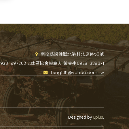
南投縣國姓鄉北港村北原路50號
8-997203 2.休區協會聯絡人 黃先生0928-338671
feng105@yahoo.com.tw
Designed by
Eplus
.