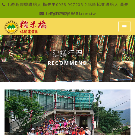
1.遊程體驗聯絡人 梅先生0938-997203 2.休區協會聯絡人 黃先
feng105@yahoo.com.tw
生0928-338671
建議行程
RECOMMEND