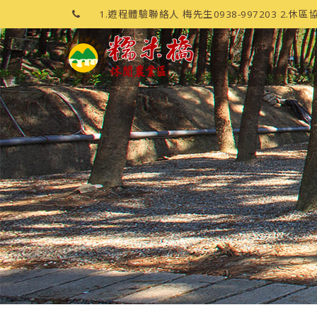
1.遊程體驗聯絡人 梅先生0938-997203 2.休區