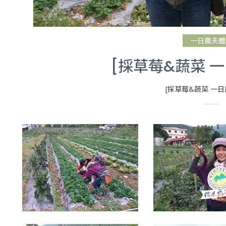
一日農夫體
[採草莓&蔬菜 一
[採草莓&蔬菜 一日