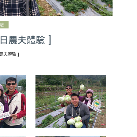
驗
日農夫體驗 ]
農夫體驗 ]